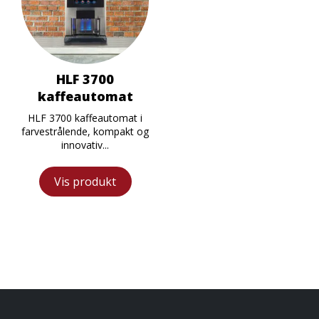
HLF 3700
kaffeautomat
HLF 3700 kaffeautomat i
farvestrålende, kompakt og
innovativ...
Vis produkt