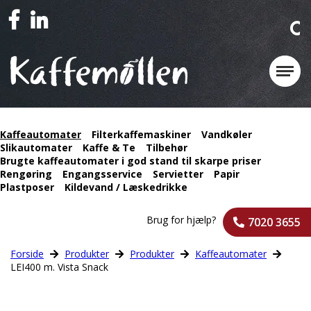
Kaffeautomater
Filterkaffemaskiner
Vandkøler
Slikautomater
Kaffe & Te
Tilbehør
Brugte kaffeautomater i god stand til skarpe priser
Rengøring
Engangsservice
Servietter
Papir
Plastposer
Kildevand / Læskedrikke
Brug for hjælp?
7020 3655
Forside
Produkter
Produkter
Kaffeautomater
LEI400 m. Vista Snack