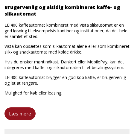
Brugervenlig og alsidig kombineret kaffe- og
slikautomat
LEI400 kaffeautomat kombineret med Vista slikautomat er en
god løsning til eksempelvis kantiner og institutioner, da det hele
er samlet ét sted.
Vista kan opsættes som slikautomat alene eller som kombineret
slik- og snackautomat med kolde drikke.
Hvis du ønsker møntindkast, Dankort eller MobilePay, kan det
integreres med kaffe- og slikautomaten til et betalingssystem.
LEI400 kaffeautomat brygger en god kop kaffe, er brugervenlig
og let at rengøre.
Mulighed for køb eller leasing.
Læs mere