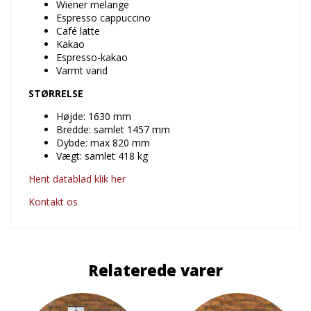
Wiener melange
Espresso cappuccino
Café latte
Kakao
Espresso-kakao
Varmt vand
STØRRELSE
Højde: 1630 mm
Bredde: samlet 1457 mm
Dybde: max 820 mm
Vægt: samlet 418 kg
Hent datablad klik her
Kontakt os
Relaterede varer