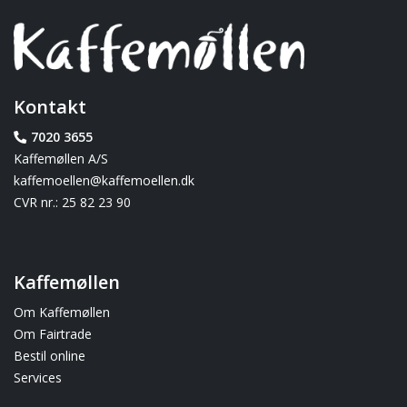
Kontakt
7020 3655
Kaffemøllen A/S
kaffemoellen@kaffemoellen.dk
CVR nr.: 25 82 23 90
Kaffemøllen
Om Kaffemøllen
Om Fairtrade
Bestil online
Services