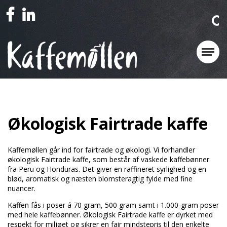
Økologisk Fairtrade kaffe
Kaffemøllen går ind for fairtrade og økologi. Vi forhandler
økologisk Fairtrade kaffe, som består af vaskede kaffebønner
fra Peru og Honduras. Det giver en raffineret syrlighed og en
blød, aromatisk og næsten blomsteragtig fylde med fine
nuancer.
Kaffen fås i poser á 70 gram, 500 gram samt i 1.000-gram poser
med hele kaffebønner. Økologisk Fairtrade kaffe er dyrket med
respekt for miljøet og sikrer en fair mindstepris til den enkelte