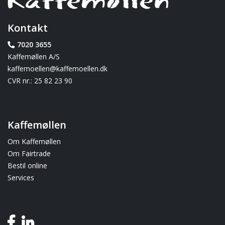
Kontakt
7020 3655
Kaffemøllen A/S
kaffemoellen@kaffemoellen.dk
CVR nr.: 25 82 23 90
Kaffemøllen
Om Kaffemøllen
Om Fairtrade
Bestil online
Services