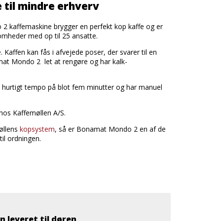
 til mindre erhverv
 kaffemaskine brygger en perfekt kop kaffe og er
ksomheder med op til 25 ansatte.
 Kaffen kan fås i afvejede poser, der svarer til en
mat Mondo 2 let at rengøre og har kalk-
hurtigt tempo på blot fem minutter og har manuel
n hos Kaffemøllen A/S.
møllens
kopsystem
, så er Bonamat Mondo 2 en af de
il ordningen.
n leveret til døren