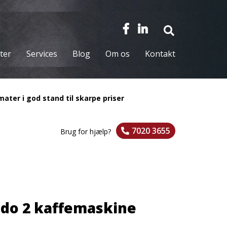
ter
Services
Blog
Om os
Kontakt
ater i god stand til skarpe priser
7020 3655
Brug for hjælp?
do 2 kaffemaskine