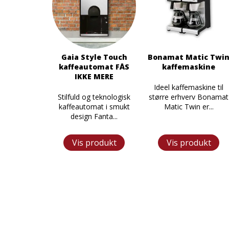
Gaia Style Touch
Bonamat Matic Twi
kaffeautomat FÅS
kaffemaskine
IKKE MERE
Ideel kaffemaskine til
Stilfuld og teknologisk
større erhverv Bonamat
kaffeautomat i smukt
Matic Twin er...
design Fanta...
Vis produkt
Vis produkt