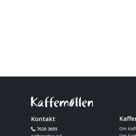
Kaffe
Kontakt
Om Kaff
7020 3655
Om Fair