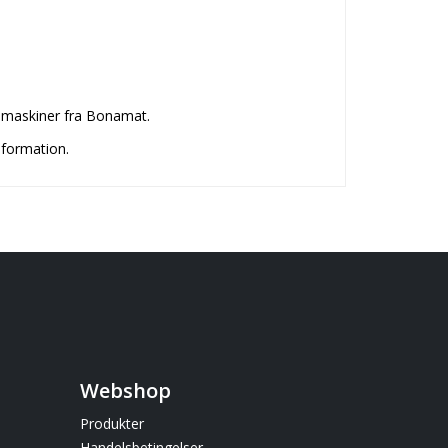
femaskiner fra Bonamat.
nformation.
Webshop
Produkter
Handelsbetingelser