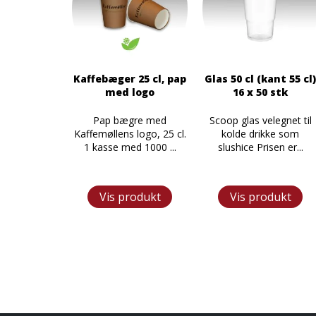
Kaffebæger 25 cl, pap
Glas 50 cl (kant 55 cl
med logo
16 x 50 stk
Pap bægre med
Scoop glas velegnet til
Kaffemøllens logo, 25 cl.
kolde drikke som
1 kasse med 1000 ...
slushice Prisen er...
Vis produkt
Vis produkt