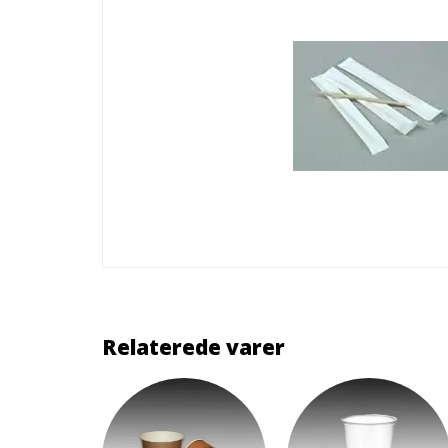
Relaterede varer