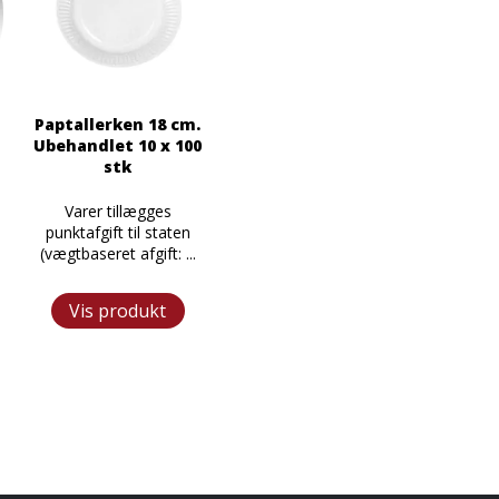
)
Paptallerken 18 cm.
Ubehandlet 10 x 100
stk
Varer tillægges
punktafgift til staten
(vægtbaseret afgift: ...
Vis produkt