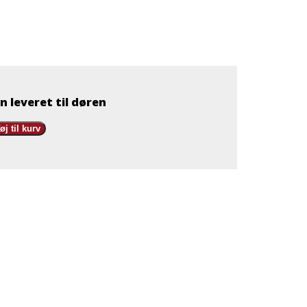
n leveret til døren
føj til kurv