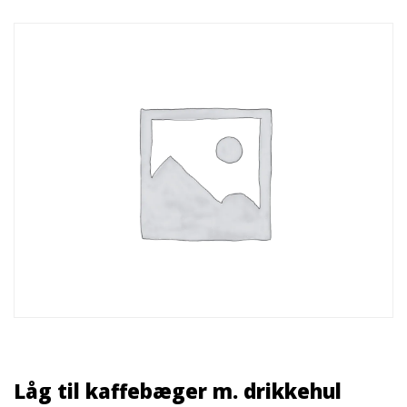
Låg til kaffebæger m. drikkehul