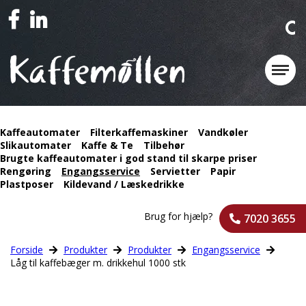
Kaffeautomater
Filterkaffemaskiner
Vandkøler
Slikautomater
Kaffe & Te
Tilbehør
Brugte kaffeautomater i god stand til skarpe priser
Rengøring
Engangsservice
Servietter
Papir
Plastposer
Kildevand / Læskedrikke
Brug for hjælp?
7020 3655
Forside
Produkter
Produkter
Engangsservice
Låg til kaffebæger m. drikkehul 1000 stk