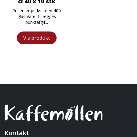
cl 40 x 10 stk
Prisen er pr. ks. med 400
glas Varer tillægges
punktafgif...
Vis produkt
Kontakt