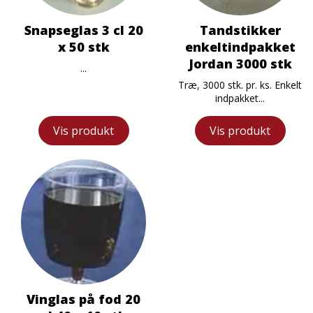
Snapseglas 3 cl 20
Tandstikker
x 50 stk
enkeltindpakket
Jordan 3000 stk
...
Træ, 3000 stk. pr. ks. Enkelt
indpakket...
Vis produkt
Vis produkt
Vinglas på fod 20