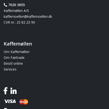
7020 3655
Kaffemøllen A/S
kaffemoellen@kaffemoellen.dk
CVR nr.: 25 82 23 90
Kaffemøllen
Om Kaffemøllen
Om Fairtrade
Bestil online
Services