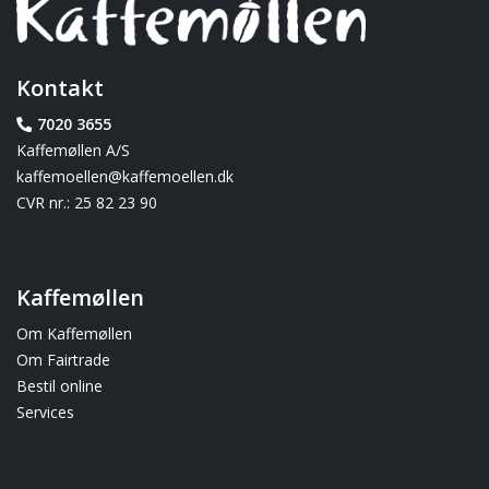
Kontakt
7020 3655
Kaffemøllen A/S
kaffemoellen@kaffemoellen.dk
CVR nr.: 25 82 23 90
Kaffemøllen
Om Kaffemøllen
Om Fairtrade
Bestil online
Services