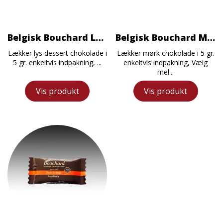
Belgisk Bouchard Lys Chokolade
Belgisk Bouchard Mørk Chokolade
Lækker lys dessert chokolade i
Lækker mørk chokolade i 5 gr.
5 gr. enkeltvis indpakning, ...
enkeltvis indpakning, Vælg
mel...
Vis produkt
Vis produkt