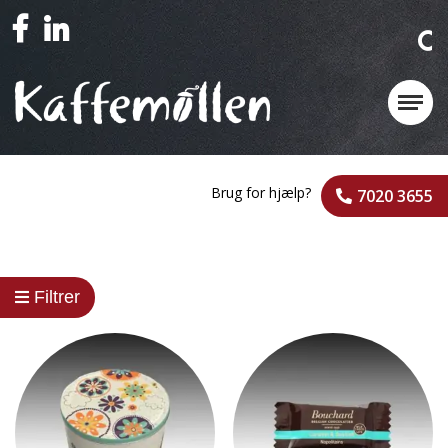
Brug for hjælp?
7020 3655
Filtrer