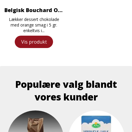
Belgisk Bouchard Orange Chokolade
Lækker dessert chokolade
med orange smag i 5 gr.
enkeltvis i...
Vis produkt
Populære valg blandt
vores kunder