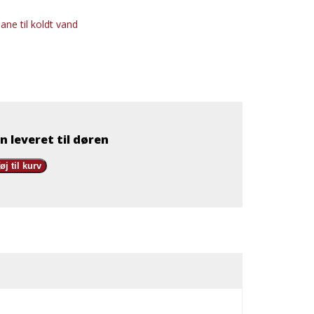
ane til koldt vand
n leveret til døren
føj til kurv