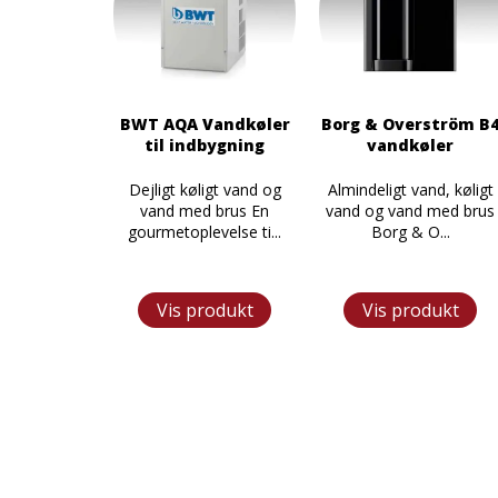
BWT AQA Vandkøler
Borg & Overström B
til indbygning
vandkøler
Dejligt køligt vand og
Almindeligt vand, køligt
vand med brus En
vand og vand med brus
gourmetoplevelse ti...
Borg & O...
Vis produkt
Vis produkt