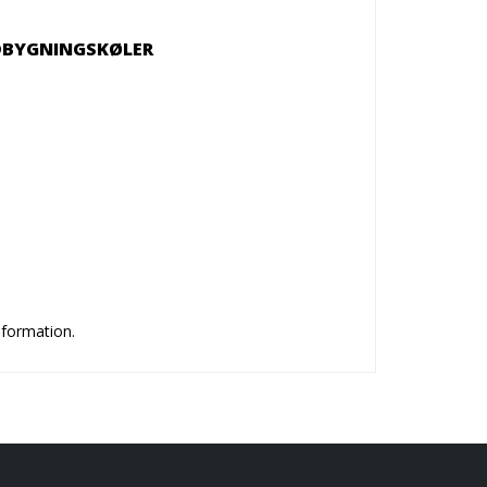
DBYGNINGSKØLER
nformation.