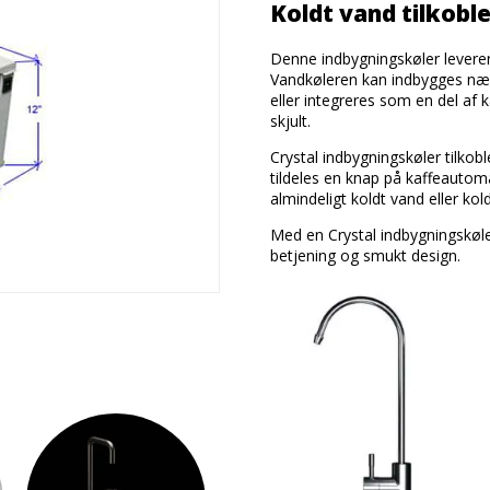
Koldt vand tilkobl
Denne indbygningskøler leverer
Vandkøleren kan indbygges næs
eller integreres som en del af 
skjult.
Crystal indbygningskøler tilkob
tildeles en knap på kaffeautoma
almindeligt koldt vand eller ko
Med en Crystal indbygningskøler
betjening og smukt design.