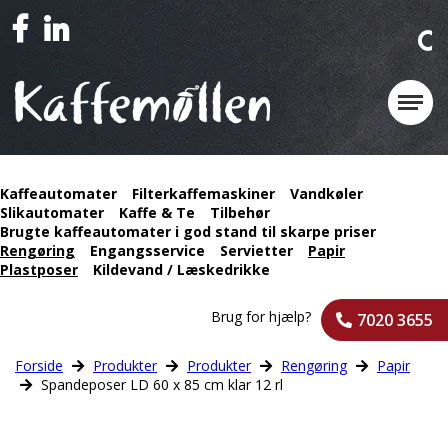
Kaffeautomater
Filterkaffemaskiner
Vandkøler
Slikautomater
Kaffe & Te
Tilbehør
Brugte kaffeautomater i god stand til skarpe priser
Rengøring
Engangsservice
Servietter
Papir
Plastposer
Kildevand / Læskedrikke
Brug for hjælp?
7020 3655
Forside
Produkter
Produkter
Rengøring
Papir
Spandeposer LD 60 x 85 cm klar 12 rl