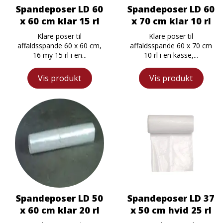
Spandeposer LD 60
Spandeposer LD 60
x 60 cm klar 15 rl
x 70 cm klar 10 rl
Klare poser til
Klare poser til
affaldsspande 60 x 60 cm,
affaldsspande 60 x 70 cm
16 my 15 rl i en...
10 rl i en kasse,...
Vis produkt
Vis produkt
Spandeposer LD 50
Spandeposer LD 37
x 60 cm klar 20 rl
x 50 cm hvid 25 rl