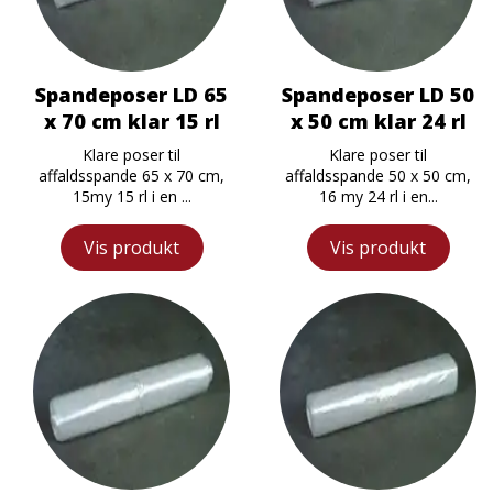
Spandeposer LD 65
Spandeposer LD 50
x 70 cm klar 15 rl
x 50 cm klar 24 rl
Klare poser til
Klare poser til
affaldsspande 65 x 70 cm,
affaldsspande 50 x 50 cm,
15my 15 rl i en ...
16 my 24 rl i en...
Vis produkt
Vis produkt