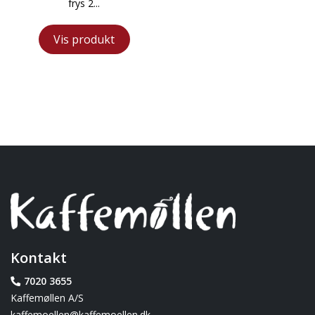
frys 2...
Vis produkt
Kontakt
7020 3655
Kaffemøllen A/S
kaffemoellen@kaffemoellen.dk