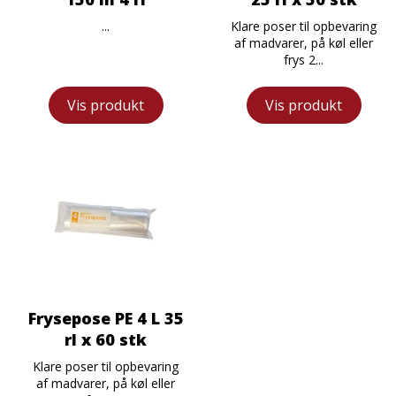
...
Klare poser til opbevaring
af madvarer, på køl eller
frys 2...
Vis produkt
Vis produkt
Frysepose PE 4 L 35
rl x 60 stk
Klare poser til opbevaring
af madvarer, på køl eller