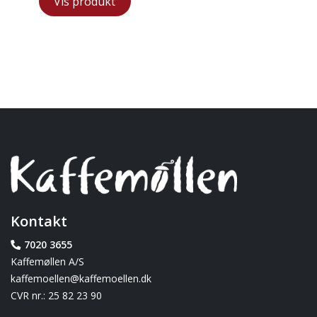
Vis produkt
Kontakt
7020 3655
Kaffemøllen A/S
kaffemoellen@kaffemoellen.dk
CVR nr.: 25 82 23 90