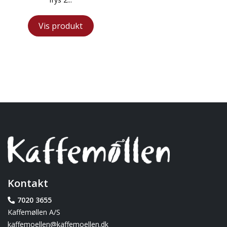
Vis produkt
Kontakt
7020 3655
Kaffemøllen A/S
kaffemoellen@kaffemoellen.dk