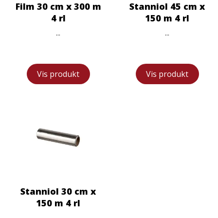
Film 30 cm x 300 m
Stanniol 45 cm x
4 rl
150 m 4 rl
...
...
Vis produkt
Vis produkt
Stanniol 30 cm x
150 m 4 rl
...