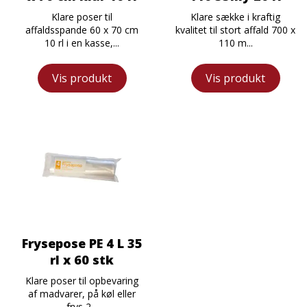
Klare poser til
Klare sække i kraftig
affaldsspande 60 x 70 cm
kvalitet til stort affald 700 x
10 rl i en kasse,...
110 m...
Vis produkt
Vis produkt
Frysepose PE 4 L 35
rl x 60 stk
Klare poser til opbevaring
af madvarer, på køl eller
frys 2...