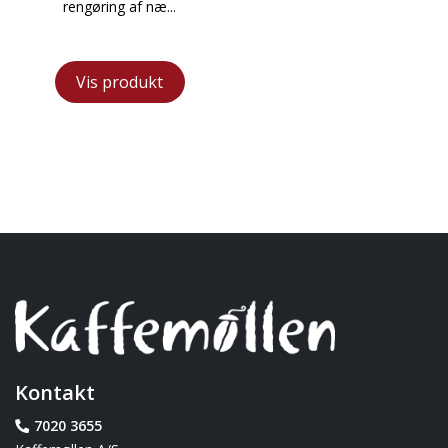
rengøring af næ...
Vis produkt
Kontakt
7020 3655