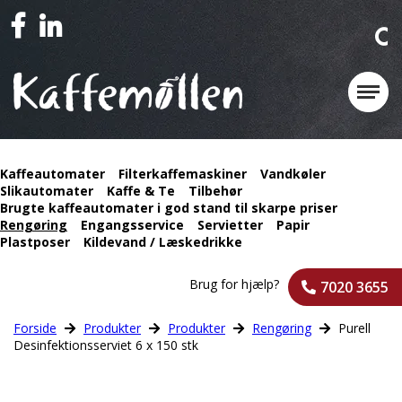
Kaffeautomater
Filterkaffemaskiner
Vandkøler
Slikautomater
Kaffe & Te
Tilbehør
Brugte kaffeautomater i god stand til skarpe priser
Rengøring
Engangsservice
Servietter
Papir
Plastposer
Kildevand / Læskedrikke
Brug for hjælp?
7020 3655
Forside
Produkter
Produkter
Rengøring
Purell
Desinfektionsserviet 6 x 150 stk