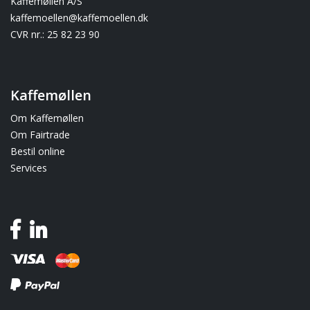
Kaffemøllen A/S
kaffemoellen@kaffemoellen.dk
CVR nr.: 25 82 23 90
Kaffemøllen
Om Kaffemøllen
Om Fairtrade
Bestil online
Services