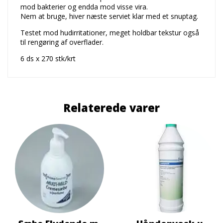
mod bakterier og endda mod visse vira.
Nem at bruge, hiver næste serviet klar med et snuptag.
Testet mod hudirritationer, meget holdbar tekstur også
til rengøring af overflader.
6 ds x 270 stk/krt
Relaterede varer