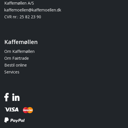
Kaffemøllen A/S
kaffemoellen@kaffemoellen.dk
CVR nr.: 25 82 23 90
Kaffemøllen
Om Kaffemøllen
Om Fairtrade
Bestil online
Services