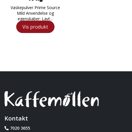
Vaskepulver Prime Source
Mild Anvendelse og
egenskaber: Lavt...
Vis produkt
Kontakt
7020 3655