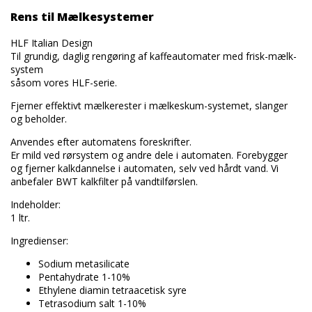
Rens til Mælkesystemer
HLF Italian Design
Til grundig, daglig rengøring af kaffeautomater med frisk-mælk-
system
såsom vores HLF-serie.
Fjerner effektivt mælkerester i mælkeskum-systemet, slanger
og beholder.
Anvendes efter automatens foreskrifter.
Er mild ved rørsystem og andre dele i automaten. Forebygger
og fjerner kalkdannelse i automaten, selv ved hårdt vand. Vi
anbefaler BWT kalkfilter på vandtilførslen.
Indeholder:
1 ltr.
Ingredienser:
Sodium metasilicate
Pentahydrate 1-10%
Ethylene diamin tetraacetisk syre
Tetrasodium salt 1-10%