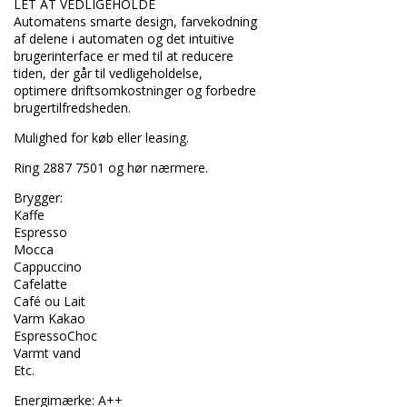
LET AT VEDLIGEHOLDE
Automatens smarte design, farvekodning
af delene i automaten og det intuitive
brugerinterface er med til at reducere
tiden, der går til vedligeholdelse,
optimere driftsomkostninger og forbedre
brugertilfredsheden.
Mulighed for køb eller leasing.
Ring 2887 7501 og hør nærmere.
Brygger:
Kaffe
Espresso
Mocca
Cappuccino
Cafelatte
Café ou Lait
Varm Kakao
EspressoChoc
Varmt vand
Etc.
Energimærke: A++