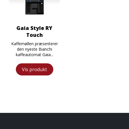
Gaia Style RY
Touch
Kaffemøllen præsenterer
den nyeste Bianchi
kaffeautomat Gaia...
Vis produkt