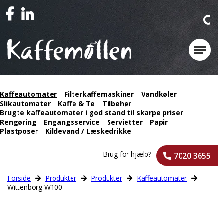
Kaffeautomater
Filterkaffemaskiner
Vandkøler
Slikautomater
Kaffe & Te
Tilbehør
Brugte kaffeautomater i god stand til skarpe priser
Rengøring
Engangsservice
Servietter
Papir
Plastposer
Kildevand / Læskedrikke
Brug for hjælp?
7020 3655
Forside
Produkter
Produkter
Kaffeautomater
Wittenborg W100