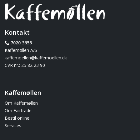
Kontakt
7020 3655
Kaffemøllen A/S
kaffemoellen@kaffemoellen.dk
CVR nr.: 25 82 23 90
Kaffemøllen
Om Kaffemøllen
Om Fairtrade
Bestil online
Services