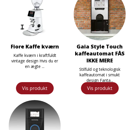
Fiore Kaffe kværn
Gaia Style Touch
kaffeautomat FÅS
Kaffe kværn i kraftfuldt
IKKE MERE
vintage design Hvis du er
en ægte ...
Stilfuld og teknologisk
kaffeautomat i smukt
design Fanta...
Vis produkt
Vis produkt