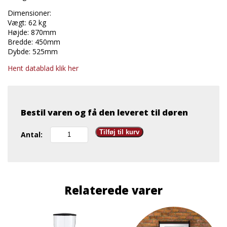
Dimensioner:
Vægt: 62 kg
Højde: 870mm
Bredde: 450mm
Dybde: 525mm
Hent datablad klik her
Bestil varen og få den leveret til døren
Wittenborg
Tilføj til kurv
Antal:
W100
antal
Relaterede varer