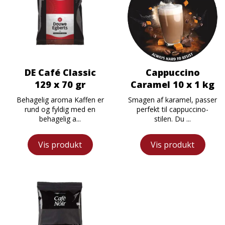
DE Café Classic
Cappuccino
129 x 70 gr
Caramel 10 x 1 kg
Behagelig aroma Kaffen er
Smagen af karamel, passer
rund og fyldig med en
perfekt til cappuccino-
behagelig a...
stilen. Du ...
Vis produkt
Vis produkt