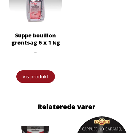
Suppe bouillon
grøntsag 6 x 1 kg
...
Vis produkt
Relaterede varer