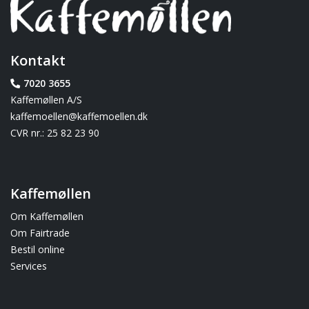
Kontakt
7020 3655
Kaffemøllen A/S
kaffemoellen@kaffemoellen.dk
CVR nr.: 25 82 23 90
Kaffemøllen
Om Kaffemøllen
Om Fairtrade
Bestil online
Services