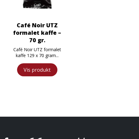
Café Noir UTZ
formalet kaffe –
70 gr.
Café Noir UTZ formalet
kaffe 129 x 70 gram...
Vis produkt