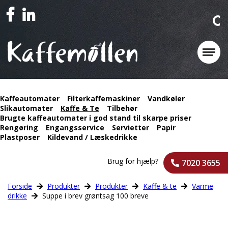
Kaffeautomater
Filterkaffemaskiner
Vandkøler
Slikautomater
Kaffe & Te
Tilbehør
Brugte kaffeautomater i god stand til skarpe priser
Rengøring
Engangsservice
Servietter
Papir
Plastposer
Kildevand / Læskedrikke
Brug for hjælp?
7020 3655
Forside
Produkter
Produkter
Kaffe & te
Varme
drikke
Suppe i brev grøntsag 100 breve