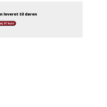
n leveret til døren
føj til kurv