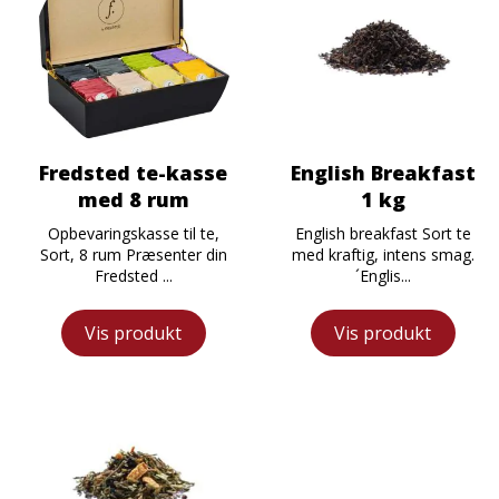
Fredsted te-kasse
English Breakfast
med 8 rum
1 kg
Opbevaringskasse til te,
English breakfast Sort te
Sort, 8 rum Præsenter din
med kraftig, intens smag.
Fredsted ...
´Englis...
Vis produkt
Vis produkt