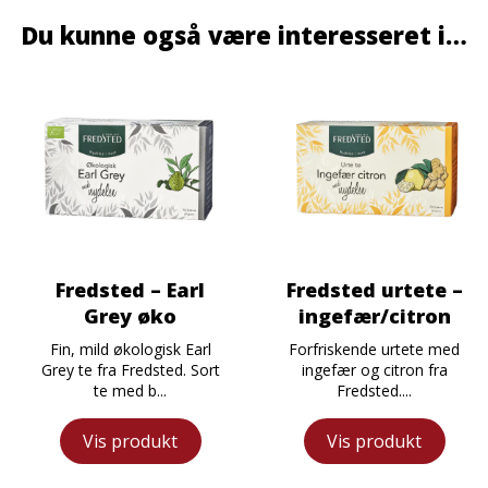
Du kunne også være interesseret i…
Fredsted – Earl
Fredsted urtete –
Grey øko
ingefær/citron
Fin, mild økologisk Earl
Forfriskende urtete med
Grey te fra Fredsted. Sort
ingefær og citron fra
te med b...
Fredsted....
Vis produkt
Vis produkt