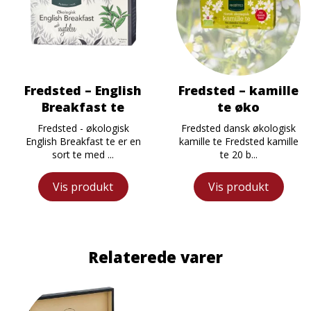
Fredsted – English
Fredsted – kamille
Breakfast te
te øko
Fredsted - økologisk
Fredsted dansk økologisk
English Breakfast te er en
kamille te Fredsted kamille
sort te med ...
te 20 b...
Vis produkt
Vis produkt
Relaterede varer