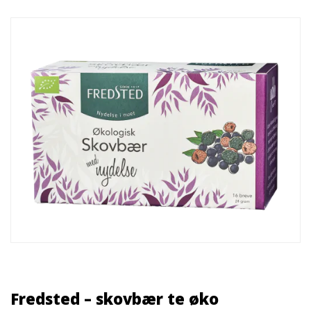
Fredsted – skovbær te øko