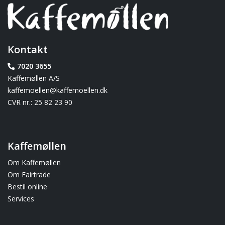
Kontakt
7020 3655
Kaffemøllen A/S
kaffemoellen@kaffemoellen.dk
CVR nr.: 25 82 23 90
Kaffemøllen
Om Kaffemøllen
Om Fairtrade
Bestil online
Services