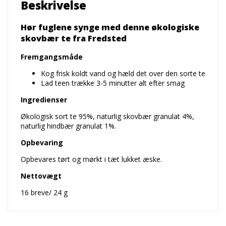
Beskrivelse
Hør fuglene synge med denne økologiske
skovbær te fra Fredsted
Fremgangsmåde
Kog frisk koldt vand og hæld det over den sorte te
Lad teen trække 3-5 minutter alt efter smag
Ingredienser
Økologisk sort te 95%, naturlig skovbær granulat 4%,
naturlig hindbær granulat 1%.
Opbevaring
Opbevares tørt og mørkt i tæt lukket æske.
Nettovægt
16 breve/ 24 g