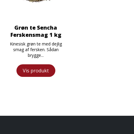
Grøn te Sencha
Ferskensmag 1 kg
Kinesisk grøn te med dejlig
smag af fersken. Sådan
brygge...
Vis produkt