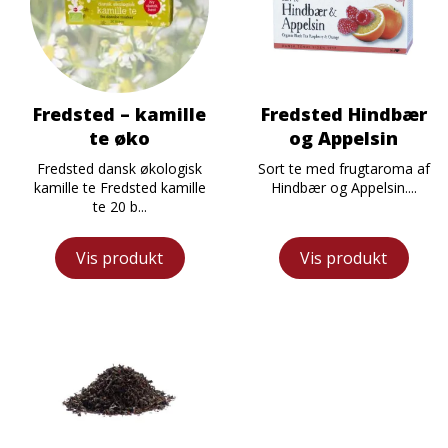
Fredsted – kamille
Fredsted Hindbær
te øko
og Appelsin
Fredsted dansk økologisk
Sort te med frugtaroma af
kamille te Fredsted kamille
Hindbær og Appelsin....
te 20 b...
Vis produkt
Vis produkt