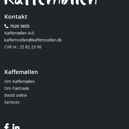
Kontakt
7020 3655
Kaffemøllen A/S
kaffemoellen@kaffemoellen.dk
CVR nr.: 25 82 23 90
Kaffemøllen
Om Kaffemøllen
Om Fairtrade
Bestil online
Services