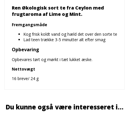
Ren Økologisk sort te fra Ceylon med
frugtaroma af Lime og Mint.
Fremgangsmåde
Kog frisk koldt vand og hæld det over den sorte te
Lad teen trække 3-5 minutter alt efter smag
Opbevaring
Opbevares tørt og mørkt i tæt lukket æske.
Nettovægt
16 breve/ 24 g
Du kunne også være interesseret i…