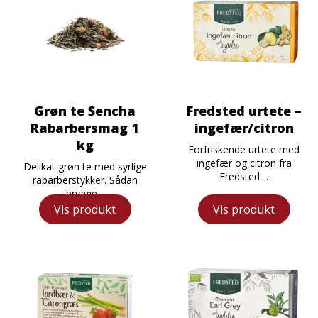
Grøn te Sencha
Fredsted urtete –
Rabarbersmag 1
ingefær/citron
kg
Forfriskende urtete med
ingefær og citron fra
Delikat grøn te med syrlige
Fredsted....
rabarberstykker. Sådan
brygge...
Vis produkt
Vis produkt