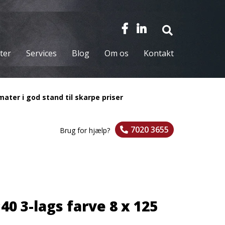
ter
Services
Blog
Om os
Kontakt
ater i god stand til skarpe priser
7020 3655
Brug for hjælp?
40 3-lags farve 8 x 125