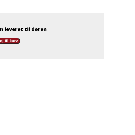
n leveret til døren
føj til kurv