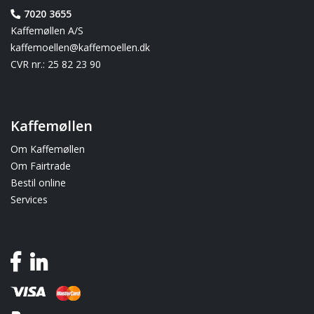
7020 3655
Kaffemøllen A/S
kaffemoellen@kaffemoellen.dk
CVR nr.: 25 82 23 90
Kaffemøllen
Om Kaffemøllen
Om Fairtrade
Bestil online
Services