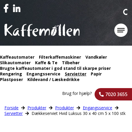
Kaffeautomater
Filterkaffemaskiner
Vandkøler
Slikautomater
Kaffe & Te
Tilbehør
Brugte kaffeautomater i god stand til skarpe priser
Rengøring
Engangsservice
Servietter
Papir
Plastposer
Kildevand / Læskedrikke
Brug for hjælp?
7020 3655
Forside
Produkter
Produkter
Engangsservice
Servietter
Dækkeserviet Hvid Luksus 30 x 40 cm 5 x 100 stk