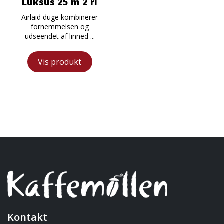
Luksus 25 m 2 rl
Airlaid duge kombinerer
fornemmelsen og
udseendet af linned ...
Vis produkt
Kontakt