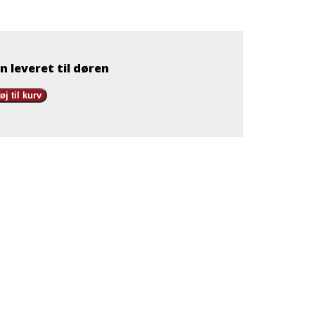
n leveret til døren
føj til kurv