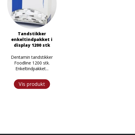
Tandstikker
enkeltindpakket i
display 1200 stk
m
Dentamin tandstikker
Foodline 1200 stk.
Enkeltindpakket...
Vis produkt