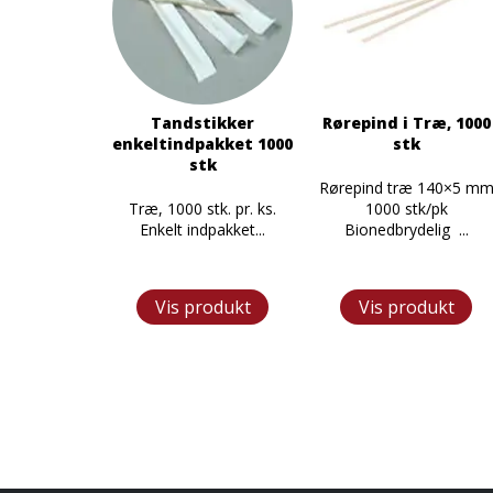
Tandstikker
Rørepind i Træ, 1000
enkeltindpakket 1000
stk
stk
Rørepind træ 140×5 m
Træ, 1000 stk. pr. ks.
1000 stk/pk
Enkelt indpakket...
Bionedbrydelig ...
Vis produkt
Vis produkt