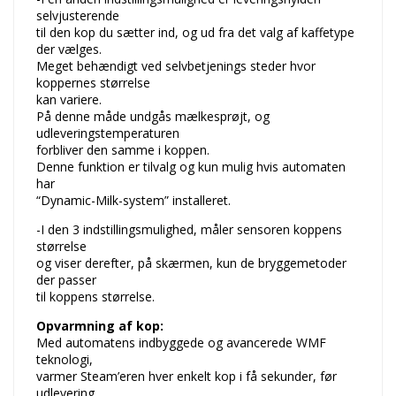
selvjusterende
til den kop du sætter ind, og ud fra det valg af kaffetype
der vælges.
Meget behændigt ved selvbetjenings steder hvor
koppernes størrelse
kan variere.
På denne måde undgås mælkesprøjt, og
udleveringstemperaturen
forbliver den samme i koppen.
Denne funktion er tilvalg og kun mulig hvis automaten
har
“Dynamic-Milk-system” installeret.
-I den 3 indstillingsmulighed, måler sensoren koppens
størrelse
og viser derefter, på skærmen, kun de bryggemetoder
der passer
til koppens størrelse.
Opvarmning af kop:
Med automatens indbyggede og avancerede WMF
teknologi,
varmer Steam’eren hver enkelt kop i få sekunder, før
udlevering