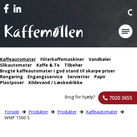
Kaffeautomater
Filterkaffemaskiner
Vandkøler
Slikautomater
Kaffe & Te
Tilbehør
Brugte kaffeautomater i god stand til skarpe priser
Rengøring
Engangsservice
Servietter
Papir
Plastposer
Kildevand / Læskedrikke
Brug for hjælp?
7020 3655
Forside
Produkter
Produkter
Kaffeautomater
WMF 1500 S