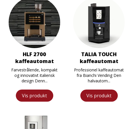
HLF 2700
TALIA TOUCH
kaffeautomat
kaffeautomat
Farvestrålende, kompakt
Professionel kaffeautomat
og innovativt italiensk
fra Bianchi Vending Den
design Denn...
halvautom...
Vis produkt
Vis produkt