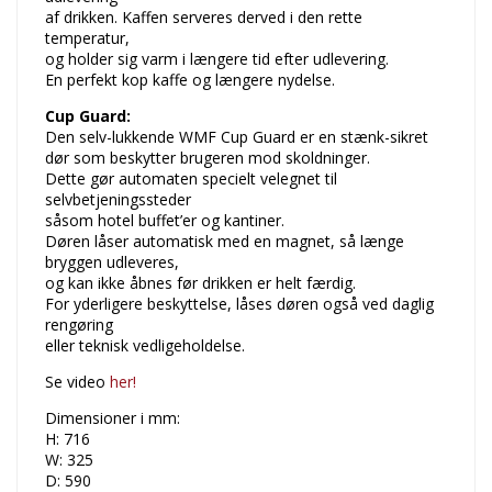
af drikken. Kaffen serveres derved i den rette
temperatur,
og holder sig varm i længere tid efter udlevering.
En perfekt kop kaffe og længere nydelse.
Cup Guard:
Den selv-lukkende WMF Cup Guard er en stænk-sikret
dør som beskytter brugeren mod skoldninger.
Dette gør automaten specielt velegnet til
selvbetjeningssteder
såsom hotel buffet’er og kantiner.
Døren låser automatisk med en magnet, så længe
bryggen udleveres,
og kan ikke åbnes før drikken er helt færdig.
For yderligere beskyttelse, låses døren også ved daglig
rengøring
eller teknisk vedligeholdelse.
Se video
her!
Dimensioner i mm:
H: 716
W: 325
D: 590