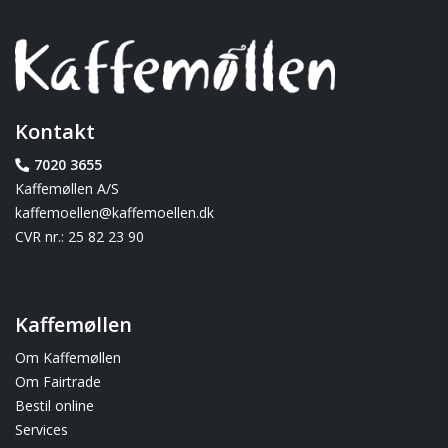
Kontakt
7020 3655
Kaffemøllen A/S
kaffemoellen@kaffemoellen.dk
CVR nr.: 25 82 23 90
Kaffemøllen
Om Kaffemøllen
Om Fairtrade
Bestil online
Services