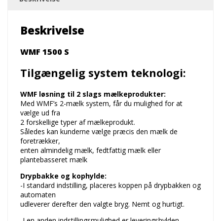
Beskrivelse
WMF 1500 S
Tilgængelig system teknologi:
WMF løsning til 2 slags mælkeprodukter:
Med WMF’s 2-mælk system, får du mulighed for at
vælge ud fra
2 forskellige typer af mælkeprodukt.
Således kan kunderne vælge præcis den mælk de
foretrækker,
enten almindelig mælk, fedtfattig mælk eller
plantebasseret mælk
Drypbakke og kophylde:
-I standard indstilling, placeres koppen på drypbakken og
automaten
udleverer derefter den valgte bryg. Nemt og hurtigt.
-I en anden indstillingsmulighed er leveringshylden