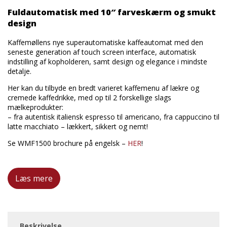
Fuldautomatisk med 10″ farveskærm og smukt
design
Kaffemøllens nye superautomatiske kaffeautomat med den
seneste generation af touch screen interface, automatisk
indstilling af kopholderen, samt design og elegance i mindste
detalje.
Her kan du tilbyde en bredt varieret kaffemenu af lækre og
cremede kaffedrikke, med op til 2 forskellige slags
mælkeprodukter:
– fra autentisk italiensk espresso til americano, fra cappuccino til
latte macchiato – lækkert, sikkert og nemt!
Se WMF1500 brochure på engelsk –
HER
!
Læs mere
Beskrivelse