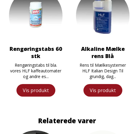
Rengøringstabs 60
Alkaline Mælke
stk
rens Blå
Rengøringstabs til bla.
Rens til Mælkesystemer
vores HLF kaffeautomater
HLF Italian Design Til
og andre es...
grundig, dag...
Vis produkt
Vis produkt
Relaterede varer